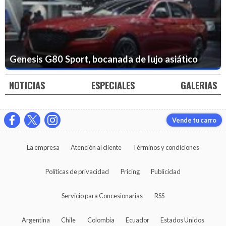
Genesis G80 Sport, bocanada de lujo asiático
NOTICIAS
ESPECIALES
GALERIAS
Vende tu carro
La empresa
Atención al cliente
Términos y condiciones
Políticas de privacidad
Pricing
Publicidad
Servicio para Concesionarias
RSS
Argentina
Chile
Colombia
Ecuador
Estados Unidos