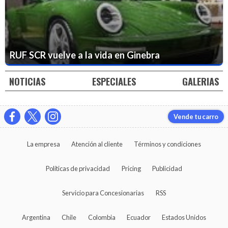
RUF SCR vuelve a la vida en Ginebra
NOTICIAS
ESPECIALES
GALERIAS
Vende tu carro
La empresa
Atención al cliente
Términos y condiciones
Políticas de privacidad
Pricing
Publicidad
Servicio para Concesionarias
RSS
Argentina
Chile
Colombia
Ecuador
Estados Unidos