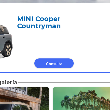
MINI Cooper
Countryman
Consulta
galería