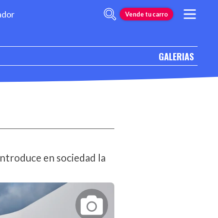
ador
Vende tu carro
GALERIAS
introduce en sociedad la