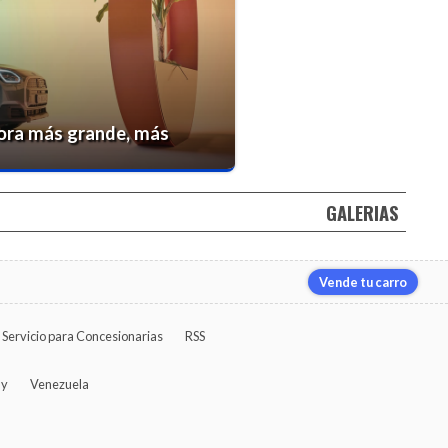
ora más grande, más
GALERIAS
Vende tu carro
Servicio para Concesionarias
RSS
ay
Venezuela