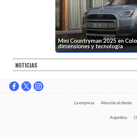
Mini Countryman 2025 en Colo
dimensiones y tecnología
NOTICIAS
La empresa
Atención al cliente
Argentina
C