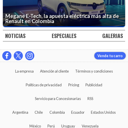
Megane E-Tech, la apuesta eléctrica más alta de
Renault en Colombia
NOTICIAS
ESPECIALES
GALERIAS
Vende tu carro
La empresa
Atención al cliente
Términos y condiciones
Políticas de privacidad
Pricing
Publicidad
Servicio para Concesionarias
RSS
Argentina
Chile
Colombia
Ecuador
Estados Unidos
México
Perú
Uruguay
Venezuela