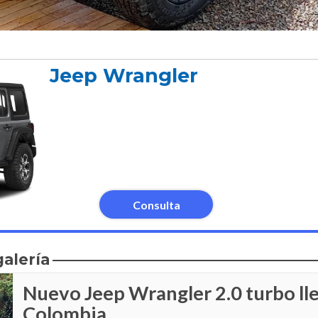
Jeep Wrangler
Consulta
galería
Nuevo Jeep Wrangler 2.0 turbo ll
Colombia