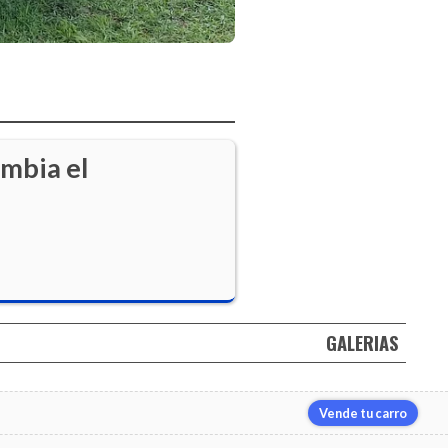
ombia el
GALERIAS
Vende tu carro