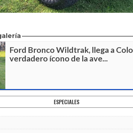
galería
Ford Bronco Wildtrak, llega a Col
verdadero ícono de la ave...
ESPECIALES