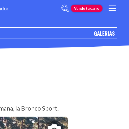
ador
Vende tu carro
GALERIAS
rmana, la Bronco Sport.