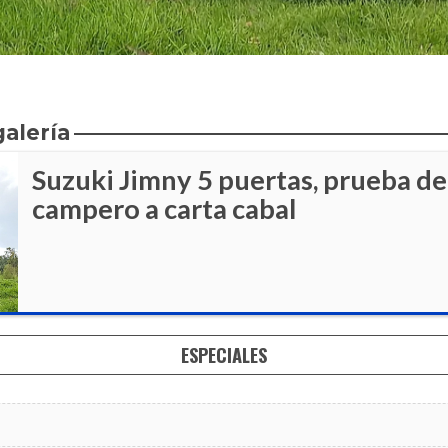
galería
Suzuki Jimny 5 puertas, prueba de
campero a carta cabal
ESPECIALES