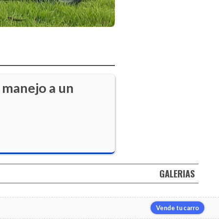
 manejo a un
GALERIAS
Vende tu carro