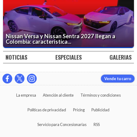
Nissan Versa y Nissan Sentra 2027 llegan a
Colombia: característica...
NOTICIAS
ESPECIALES
GALERIAS
Vende tu carro
La empresa
Atención al cliente
Términos y condiciones
Políticas de privacidad
Pricing
Publicidad
Servicio para Concesionarias
RSS